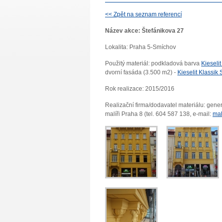
<< Zpět na seznam referencí
Název akce: Štefánikova 27
Lokalita: Praha 5-Smíchov
Použitý materiál: podkladová barva
Kieseli
dvorní fasáda (3.500 m2) -
Kieselit Klassik S
Rok realizace: 2015/2016
Realizační firma/dodavatel materiálu: gene
malíři Praha 8 (tel. 604 587 138, e-mail:
mal