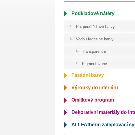
Podkladové nátěry
Rozpouštědlové barvy
Vodou ředitelné barvy
Transparentní
Pigmentované
Fasádní barvy
Výrobky do interiéru
Omítkový program
Dekorativní materiály do int
ALLFAtherm zateplovací s