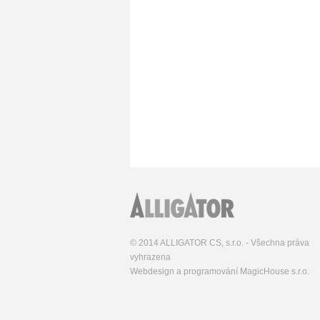
© 2014 ALLIGATOR CS, s.r.o. - Všechna práva
vyhrazena
Webdesign a programování MagicHouse s.r.o.