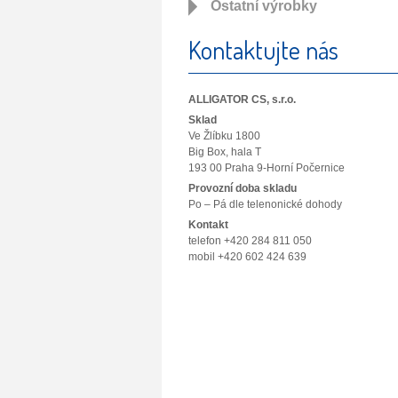
Ostatní výrobky
Kontaktujte nás
ALLIGATOR CS, s.r.o.
Sklad
Ve Žlíbku 1800
Big Box, hala T
193 00 Praha 9-Horní Počernice
Provozní doba skladu
Po – Pá dle telenonické dohody
Kontakt
telefon +420 284 811 050
mobil +420 602 424 639