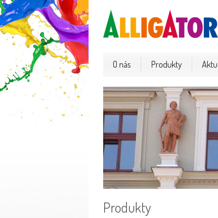
O nás
Produkty
Aktua
Produkty