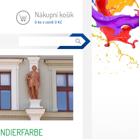
Nákupní košík
0 ks v ceně 0 Kč
RUNDIERFARBE