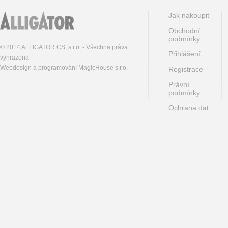
Jak nakoupit
Obchodní
podmínky
© 2014 ALLIGATOR CS, s.r.o. - Všechna práva
Přihlášení
vyhrazena
Webdesign a programování MagicHouse s.r.o.
Registrace
Právní
podmínky
Ochrana dat