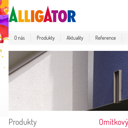
O nás
Produkty
Aktuality
Reference
Produkty
Omítkový