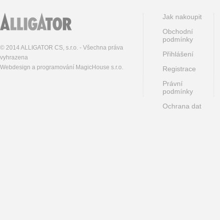
Jak nakoupit
Obchodní
podmínky
© 2014 ALLIGATOR CS, s.r.o. - Všechna práva
Přihlášení
vyhrazena
Webdesign a programování MagicHouse s.r.o.
Registrace
Právní
podmínky
Ochrana dat