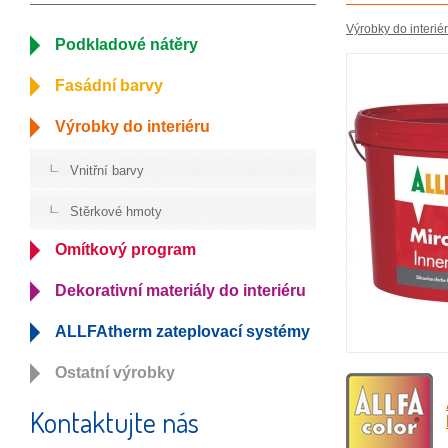
Výrobky do interié
Podkladové nátěry
Fasádní barvy
Výrobky do interiéru
Vnitřní barvy
Stěrkové hmoty
Omítkový program
Dekorativní materiály do interiéru
ALLFAtherm zateplovací systémy
Ostatní výrobky
Kontaktujte nás