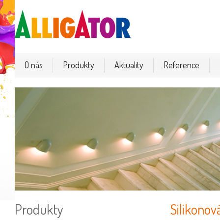
O nás
Produkty
Aktuality
Reference
Produkty
Silikono