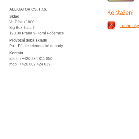
ALLIGATOR CS, s.r.o.
Ke stažení
Sklad
Ve Žlíbku 1800
Technický 
Big Box, hala T
193 00 Praha 9-Horní Počernice
Provozní doba skladu
Po – Pá dle telenonické dohody
Kontakt
telefon +420 284 811 050
mobil +420 602 424 639