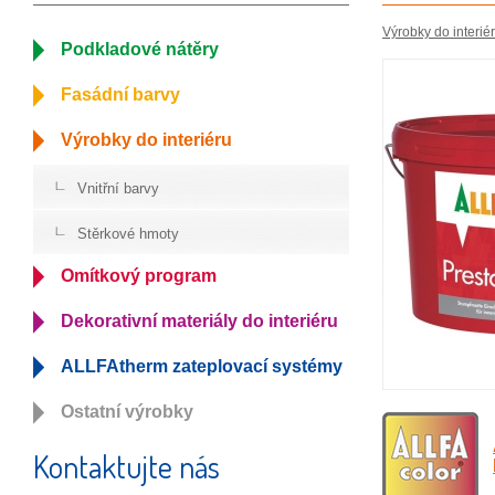
Výrobky do interié
Podkladové nátěry
Fasádní barvy
Výrobky do interiéru
Vnitřní barvy
Stěrkové hmoty
Omítkový program
Dekorativní materiály do interiéru
ALLFAtherm zateplovací systémy
Ostatní výrobky
Kontaktujte nás