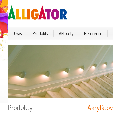
O nás
Produkty
Aktuality
Reference
Produkty
Akryláto