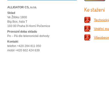
ALLIGATOR CS, s.r.o.
Ke stažení
Sklad
Ve Žlíbku 1800
Technický 
Big Box, hala T
193 00 Praha 9-Horní Počernice
Vnitřní ma
Provozní doba skladu
Po – Pá dle telenonické dohody
Všeobecn
Kontakt
telefon +420 284 811 050
mobil +420 602 424 639