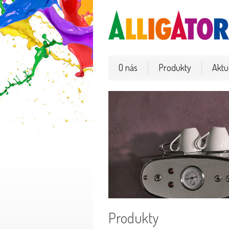
O nás
Produkty
Aktua
Produkty