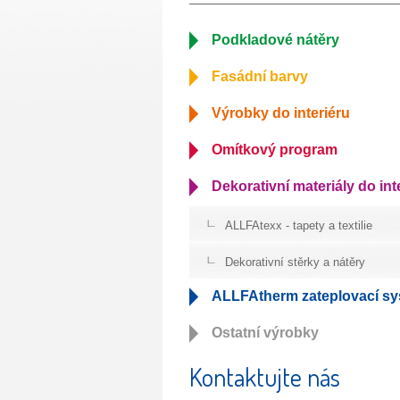
Podkladové nátěry
Fasádní barvy
Výrobky do interiéru
Omítkový program
Dekorativní materiály do int
ALLFAtexx - tapety a textilie
Dekorativní stěrky a nátěry
ALLFAtherm zateplovací s
Ostatní výrobky
Kontaktujte nás