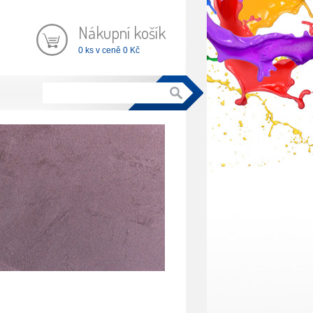
Nákupní košík
0 ks v ceně 0 Kč