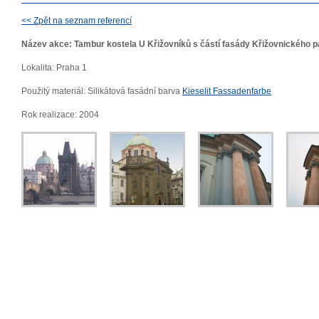
<< Zpět na seznam referencí
Název akce: Tambur kostela U Křižovníků s
částí fasády Křižovnického p
Lokalita: Praha 1
Použitý materiál: Silikátová fasádní barva
Kieselit Fassadenfarbe
Rok realizace: 2004