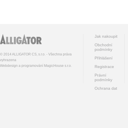
Jak nakoupit
Obchodní
podmínky
© 2014 ALLIGATOR CS, s.r.o. - Všechna práva
Přihlášení
vyhrazena
Webdesign a programování MagicHouse s.r.o.
Registrace
Právní
podmínky
Ochrana dat