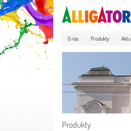
O nás
Produkty
Aktua
Produkty