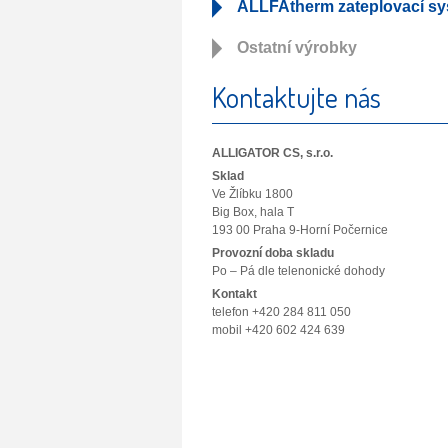
ALLFAtherm zateplovací s
Ostatní výrobky
Kontaktujte nás
ALLIGATOR CS, s.r.o.
Sklad
Ve Žlíbku 1800
Big Box, hala T
193 00 Praha 9-Horní Počernice
Provozní doba skladu
Po – Pá dle telenonické dohody
Kontakt
telefon +420 284 811 050
mobil +420 602 424 639