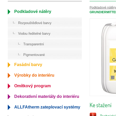
Podkladové nátěry
Podkladové nátěry
GRUNDIERMITTE
Rozpouštědlové barvy
Vodou ředitelné barvy
Transparentní
Pigmentované
Fasádní barvy
Výrobky do interiéru
Omítkový program
Dekorativní materiály do interiéru
Ke stažení
ALLFAtherm zateplovací systémy