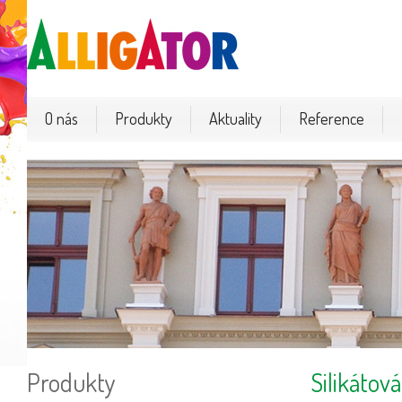
O nás
Produkty
Aktuality
Reference
Produkty
Silikáto