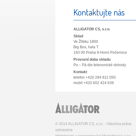
Kontaktujte nás
ALLIGATOR CS, s.r.o.
Sklad
Ve Žlíbku 1800
Big Box, hala T
193 00 Praha 9-Horní Počernice
Provozní doba skladu
Po – Pá dle telenonické dohody
Kontakt
telefon +420 284 811 050
mobil +420 602 424 639
© 2014 ALLIGATOR CS, s.r.o. - Všechna práva
vyhrazena