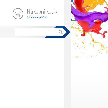
Nákupní košík
0 ks v ceně 0 Kč