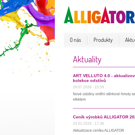
O nás
Produkty
Aktua
Aktuality
ART VELLUTO 4.0 - aktualizo
kolekce odstínů
29.07.2026 - 15:59
Nové odstíny vnitřní stěrkové hmoty 
efektem
Ceník výrobků ALLIGATOR 20
24.02.2026 - 17:38
Aktualizace ceníku ALLIGATOR