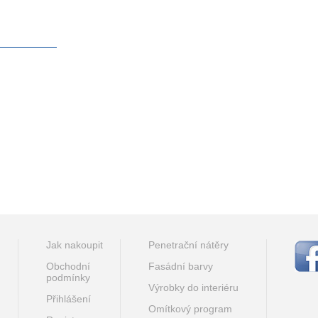
Jak nakoupit
Penetrační nátěry
Obchodní
Fasádní barvy
podmínky
Výrobky do interiéru
Přihlášení
Omítkový program