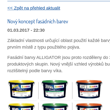
<< Zpět na přehled aktualit
Nový koncept fasádních barev
01.03.2017 - 22:30
Základní vlastnosti určující oblast použití každé bar
prvním místě z typu použitého pojiva.
Fasádní barvy ALLIGATOR jsou proto rozděleny do 
produktových skupin. Nový vnější vzhled výrobků bud
rozlišitelný podle barvy víka.