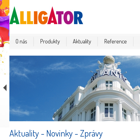
O nás
Produkty
Aktuality
Reference
o
Aktuality - Novinky - Zprávy