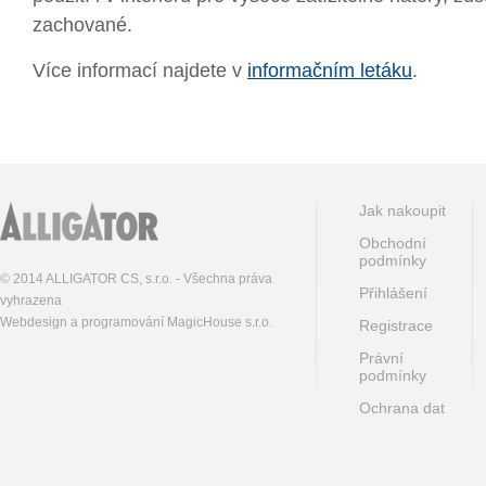
zachované.
Více informací najdete v
informačním letáku
.
Jak nakoupit
Obchodní
podmínky
© 2014 ALLIGATOR CS, s.r.o. - Všechna práva
Přihlášení
vyhrazena
Webdesign a programování MagicHouse s.r.o.
Registrace
Právní
podmínky
Ochrana dat