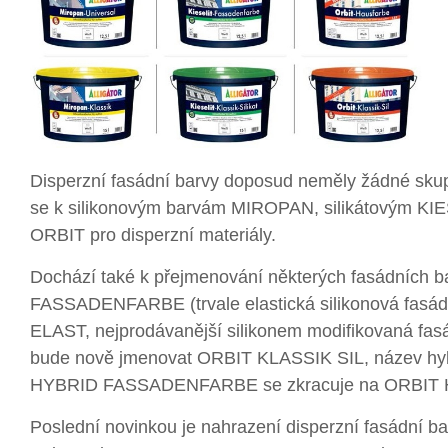
Disperzní fasádní barvy doposud neměly žádné sku
se k silikonovým barvám MIROPAN, silikátovým KIE
ORBIT pro disperzní materiály.
Dochází také k přejmenování některých fasádních 
FASSADENFARBE (trvale elastická silikonová fasá
ELAST, nejprodávanější silikonem modifikovaná fas
bude nově jmenovat ORBIT KLASSIK SIL, název hy
HYBRID FASSADENFARBE se zkracuje na ORBIT 
Poslední novinkou je nahrazení disperzní fasádní ba